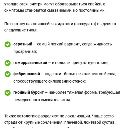
утолщаются, внутри могут образовываться спайки, а
симптомы становятся смазанными, но постоянными.
По составу накопившейся жидкости (экссудата) выделяют
следующие типы:
серозный
— самый легкий вариант, когда жидкость
прозрачная;
геморрагический
— в полости присутствует кровь;
фибринозный
— содержит большое количество белка,
способствующего склеиванию стенок;
гнойный бурсит
— наиболее тяжелая форма, требующая
немедленного вмешательства.
Также патологию разделяют по локализации. Чаще всего
страдают крупные сочленения: плечевой, локтевой сустав,