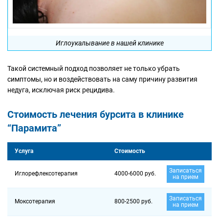
Иглоукалывание в нашей клинике
Такой системный подход позволяет не только убрать
симптомы, но и воздействовать на саму причину развития
недуга, исключая риск рецидива.
Стоимость лечения бурсита в клинике
“Парамита”
Услуга
Стоимость
Записаться
Иглорефлексотерапия
4000-6000 руб.
на прием
Записаться
Моксотерапия
800-2500 руб.
на прием