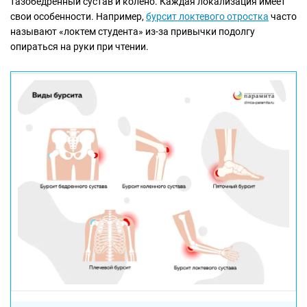
тазобедренный сустав и колено. Каждая локализация имеет
свои особенности. Например,
бурсит
локтевого отростка
часто
называют «локтем студента» из-за привычки подолгу
опираться на руки при чтении.