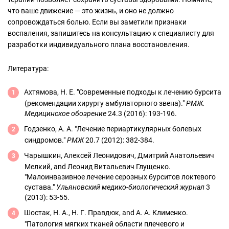
что ваше движение — это жизнь, и оно не должно
сопровождаться болью. Если вы заметили признаки
воспаления, запишитесь на консультацию к специалисту для
разработки индивидуального плана восстановления.
Литература:
Ахтямова, Н. Е. "Современные подходы к лечению бурсита
(рекомендации хирургу амбулаторного звена)."
РМЖ.
Медицинское обозрение
24.3 (2016): 193-196.
Годзенко, А. А. "Лечение периартикулярных болевых
синдромов."
РМЖ
20.7 (2012): 382-384.
Чарышкин, Алексей Леонидович, Дмитрий Анатольевич
Мелкий, and Леонид Витальевич Глущенко.
"Малоинвазивное лечение серозных бурситов локтевого
сустава."
Ульяновский медико-биологический журнал
3
(2013): 53-55.
Шостак, Н. А., Н. Г. Правдюк, and А. А. Клименко.
"Патология мягких тканей области плечевого и