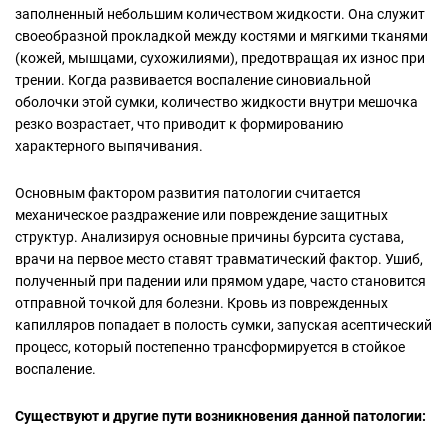
заполненный небольшим количеством жидкости. Она служит
своеобразной прокладкой между костями и мягкими тканями
(кожей, мышцами, сухожилиями), предотвращая их износ при
трении. Когда развивается воспаление синовиальной
оболочки этой сумки, количество жидкости внутри мешочка
резко возрастает, что приводит к формированию
характерного выпячивания.
Основным фактором развития патологии считается
механическое раздражение или повреждение защитных
структур. Анализируя основные причины бурсита сустава,
врачи на первое место ставят травматический фактор. Ушиб,
полученный при падении или прямом ударе, часто становится
отправной точкой для болезни. Кровь из поврежденных
капилляров попадает в полость сумки, запуская асептический
процесс, который постепенно трансформируется в стойкое
воспаление.
Существуют и другие пути возникновения данной патологии: