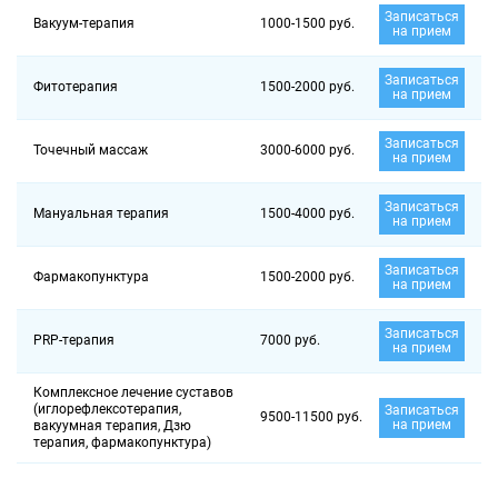
Записаться
Вакуум-терапия
1000-1500 руб.
на прием
Записаться
Фитотерапия
1500-2000 руб.
на прием
Записаться
Точечный массаж
3000-6000 руб.
на прием
Записаться
Мануальная терапия
1500-4000 руб.
на прием
Записаться
Фармакопунктура
1500-2000 руб.
на прием
Записаться
PRP-терапия
7000 руб.
на прием
Комплексное лечение суставов
(иглорефлексотерапия,
Записаться
9500-11500 руб.
на прием
вакуумная терапия, Дзю
терапия, фармакопунктура)