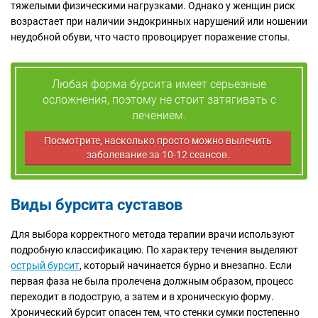
тяжелыми физическими нагрузками. Однако у женщин риск
возрастает при наличии эндокринных нарушений или ношении
неудобной обуви, что часто провоцирует поражение стопы.
Любая форма бурсита имеет серьезные
осложнения, поэтому не стоит затягивать с
лечением.
Посмотрите, насколько просто можно вылечить
заболевание за 10-12 сеансов.
Виды бурсита суставов
Для выбора корректного метода терапии врачи используют
подробную классификацию. По характеру течения выделяют
острый бурсит
, который начинается бурно и внезапно. Если
первая фаза не была пролечена должным образом, процесс
переходит в подострую, а затем и в хроническую форму.
Хронический бурсит опасен тем, что стенки сумки постепенно