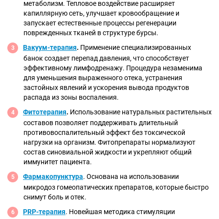
метаболизм. Тепловое воздействие расширяет
капиллярную сеть, улучшает кровообращение и
запускает естественные процессы регенерации
поврежденных тканей в структуре бурсы.
Вакуум-терапия
.
Применение специализированных
банок создает перепад давления, что способствует
эффективному лимфодренажу. Процедура незаменима
для уменьшения выраженного отека, устранения
застойных явлений и ускорения вывода продуктов
распада из зоны воспаления.
Фитотерапия
.
Использование натуральных растительных
составов позволяет поддерживать длительный
противовоспалительный эффект без токсической
нагрузки на организм. Фитопрепараты нормализуют
состав синовиальной жидкости и укрепляют общий
иммунитет пациента.
Фармакопунктура
. Основана на использовании
микродоз гомеопатических препаратов, которые быстро
снимут боль и отек.
PRP-терапия
. Новейшая методика стимуляции