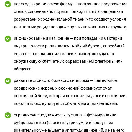
переход в хроническую форму — постоянное раздражение
стенок синовиальной сумки приводит к их утолщению и
разрастанию соединительной ткани, что создает условия
для частых рецидивов даже при минимальных нагрузках;
инфицирование и нагноение — при попадании бактерий
внутрь полости развивается гнойный бурсит, способный
вызвать расплавление тканей и выход экссудата в
окружающую клетчатку с образованием флегмоны или
абсцесса;
развитие стойкого болевого синдрома — длительное
раздражение нервных окончаний формирует очаг
постоянной боли, которая сохраняется даже в состоянии
покоя и плохо купируется обычными анальгетиками;
ограничение подвижности сустава — формирование
рубцовых тяжей (спаек) внутри сумки и вокруг нее
значительно уменьшает амплитуду движений, из-за чего