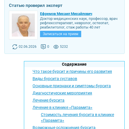
Статью проверил эксперт
Ефремов Михаил Михайлович
Доктор медицинских наук, профессор, врач
рефлексотерапевт, невролог, остеопат,
реабилитолог, стаж работы 40 лет
Записаться на прием
02.06.2026
0
5232
Содержание
Что такое бурсит и причины его развития
Виды бурсита суставов
Основные признаки и симптомы бурсита
Диагностические мероприятия
Лечение бурсита
Лечение в клинике «Парамита»
Стоимость лечения бурсита в клинике
«Парамита»
Возможные осложнения бурсита