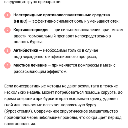
следующих групп препаратов:
Нестероидные противовоспалительные средства
(НПВС)
— эффективно снимают боль и уменьшают отек;
Кортикостероиды
— при сильном воспалении врач может
ввести гормональный препарат непосредственно в
полость бурсы;
Антибиотики
— необходимы только в случае
подтвержденного инфекционного процесса;
Местное лечение
— применяются компрессы и мази с
рассасывающим эффектом.
Если консервативные методы не дают результата в течение
нескольких недель, может потребоваться помощь хирурга. Во
время операции при бурсите врач вскрывает сумку, удаляет
гной или полностью иссекает пораженную бурсу
(бурсэктомия). Современное хирургическое вмешательство
проводится через небольшие проколы, что сокращает период
восстановления.