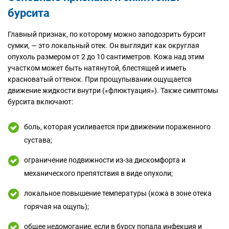
бурсита
Главный признак, по которому можно заподозрить бурсит
сумки, — это локальный отек. Он выглядит как округлая
опухоль размером от 2 до 10 сантиметров. Кожа над этим
участком может быть натянутой, блестящей и иметь
красноватый оттенок. При прощупывании ощущается
движение жидкости внутри («флюктуация»). Также симптомы
бурсита включают:
боль, которая усиливается при движении пораженного
сустава;
ограничение подвижности из-за дискомфорта и
механического препятствия в виде опухоли;
локальное повышение температуры (кожа в зоне отека
горячая на ощупь);
общее недомогание, если в бурсу попала инфекция и