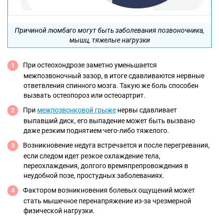
Причиной люмбаго могут быть заболевания позвоночника,
мышц, тяжелые нагрузки
При остеохондрозе заметно уменьшается
межпозвоночный зазор, в итоге сдавливаются нервные
ответвления спинного мозга. Такую же боль способен
вызвать остеопороз или остеоартрит.
При
межпозвонковой грыже
нервы сдавливает
выпавший диск, его выпадение может быть вызвано
даже резким поднятием чего-либо тяжелого.
Возникновение недуга встречается и после перегревания,
если следом идет резкое охлаждение тела,
переохлаждения, долгого времяпрепровождения в
неудобной позе, простудных заболеваниях.
Фактором возникновения болевых ощущений может
стать мышечное перенапряжение из-за чрезмерной
физической нагрузки.