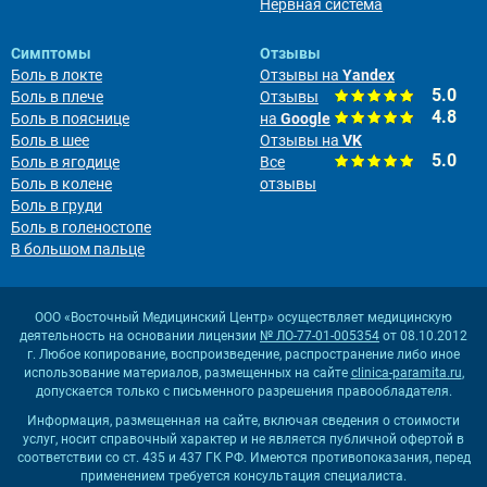
Нервная система
Симптомы
Отзывы
Боль в локте
Отзывы на
Yandex
5.0
Боль в плече
Отзывы
4.8
Боль в пояснице
на
Google
Боль в шее
Отзывы на
VK
5.0
Боль в ягодице
Все
Боль в колене
отзывы
Боль в груди
Боль в голеностопе
В большом пальце
ООО «Восточный Медицинский Центр» осуществляет медицинскую
деятельность на основании лицензии
№ ЛО-77-01-005354
от 08.10.2012
г. Любое копирование, воспроизведение, распространение либо иное
использование материалов, размещенных на сайте
clinica-paramita.ru
,
допускается только с письменного разрешения правообладателя.
Информация, размещенная на сайте, включая сведения о стоимости
услуг, носит справочный характер и не является публичной офертой в
соответствии со ст. 435 и 437 ГК РФ. Имеются противопоказания, перед
применением требуется консультация специалиста.