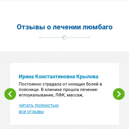
Отзывы о лечении люмбаго
Ирина Константиновна Крылова
Постоянно страдала от ноющих болей в
пояснице. В клинике прошла лечение:
иглоукалывание, ЛФК, массаж,
кинезиотерапия. Теперь бегаю по утрам!
читать полностью
все отзывы