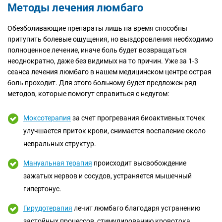
Методы лечения люмбаго
Обезболивающие препараты лишь на время способны
притупить болевые ощущения, но выздоровления необходимо
полноценное лечение, иначе боль будет возвращаться
неоднократно, даже без видимых на то причин. Уже за 1-3
сеанса лечения люмбаго в нашем медицинском центре острая
боль проходит. Для этого больному будет предложен ряд
методов, которые помогут справиться с недугом:
Моксотерапия
за счет прогревания биоактивных точек
улучшается приток крови, снимается воспаление около
невральных структур.
Мануальная терапия
происходит высвобождение
зажатых нервов и сосудов, устраняется мышечный
гипертонус.
Гирудотерапия
лечит люмбаго благодаря устранению
застойных процессов, стимулированию кровотока.