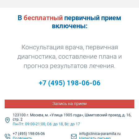
В
бесплатный
первичный прием
включены:
Консультация врача, первичная
диагностика, составление плана и
прогноз результатов лечения.
+7
(495) 198-06-06
Запись на прием
123100 г. Москва, м. «Улица 1905 года», Шмитовский проезд, д. 16,
стр. 2
Пн-Пт: 09:00-21:00, Сб: до 18, Вс: до 17
+7
(495) 198-06-06
info@clinica-paramita.ru
Позвонить
Написать письмо