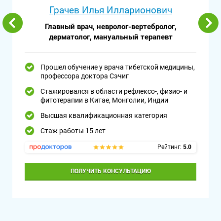
Грачев Илья Илларионович
Главный врач, невролог-вертебролог,
дерматолог, мануальный терапевт
Прошел обучение у врача тибетской медицины,
профессора доктора Сэчиг
Стажировался в области рефлексо-, физио- и
фитотерапии в Китае, Монголии, Индии
Высшая квалификационная категория
Стаж работы 15 лет
Рейтинг:
5.0
ПОЛУЧИТЬ КОНСУЛЬТАЦИЮ