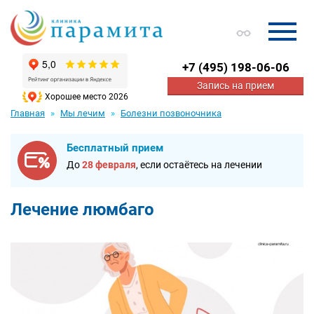
+7
(495) 198-06-06
Запись на прием
Хорошее место 2026
Главная
Мы лечим
Болезни позвоночника
Бесплатный прием
До
28 февраля
, если остаётесь на лечении
Лечение люмбаго