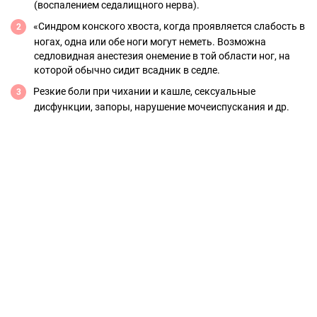
(воспалением седалищного нерва).
«Синдром конского хвоста, когда проявляется слабость в
ногах, одна или обе ноги могут неметь. Возможна
седловидная анестезия онемение в той области ног, на
которой обычно сидит всадник в седле.
Резкие боли при чихании и кашле, сексуальные
дисфункции, запоры, нарушение мочеиспускания и др.