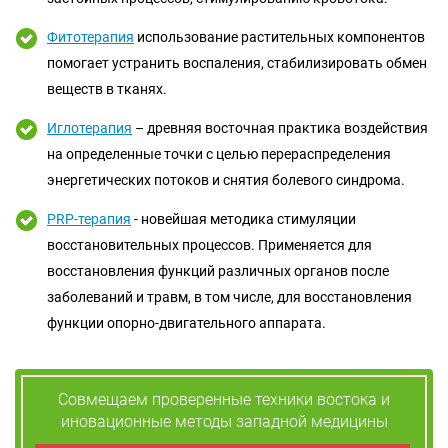
Фитотерапия
использование растительных компонентов
помогает устранить воспаления, стабилизировать обмен
веществ в тканях.
Иглотерапия
– древняя восточная практика воздействия
на определенные точки с целью перераспределения
энергетических потоков и снятия болевого синдрома.
PRP-терапия
- новейшая методика стимуляции
восстановительных процессов. Применяется для
восстановления функций различных органов после
заболеваний и травм, в том числе, для восстановления
функции опорно-двигательного аппарата.
Совмещаем проверенные техники востока и
иновационные методы западной медицины