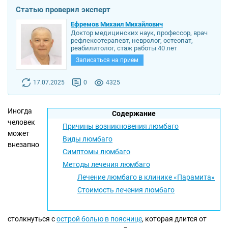
Статью проверил эксперт
Ефремов Михаил Михайлович
Доктор медицинских наук, профессор, врач
рефлексотерапевт, невролог, остеопат,
реабилитолог, стаж работы 40 лет
Записаться на прием
17.07.2025
0
4325
Иногда
Содержание
человек
Причины возникновения люмбаго
может
Виды люмбаго
внезапно
Симптомы люмбаго
Методы лечения люмбаго
Лечение люмбаго в клинике «Парамита»
Стоимость лечения люмбаго
столкнуться с
острой болью в пояснице
, которая длится от