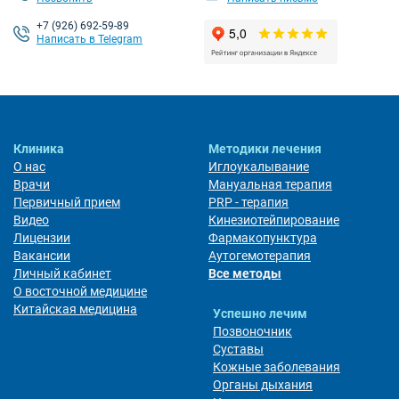
+7 (926) 692-59-89
Написать в Telegram
Клиника
Методики лечения
О нас
Иглоукалывание
Врачи
Мануальная терапия
Первичный прием
PRP - терапия
Видео
Кинезиотейпирование
Лицензии
Фармакопунктура
Вакансии
Аутогемотерапия
Личный кабинет
Все методы
О восточной медицине
Китайская медицина
Успешно лечим
Позвоночник
Суставы
Кожные заболевания
Органы дыхания