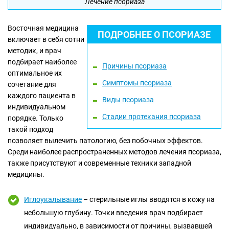
Лечение псориаза
Восточная медицина
ПОДРОБНЕЕ О ПСОРИАЗЕ
включает в себя сотни
методик, и врач
подбирает наиболее
Причины псориаза
оптимальное их
Симптомы псориаза
сочетание для
каждого пациента в
Виды псориаза
индивидуальном
Стадии протекания псориаза
порядке. Только
такой подход
позволяет вылечить патологию, без побочных эффектов.
Среди наиболее распространенных методов лечения псориаза,
также присутствуют и современные техники западной
медицины.
Иглоукалывание
– стерильные иглы вводятся в кожу на
небольшую глубину. Точки введения врач подбирает
индивидуально, в зависимости от причины, вызвавшей