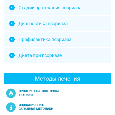
Стадии протекания псориаза
Диагностика псориаза
Профилактика псориаза
Диета при псориазе
Методы лечения
ПРОВЕРЕННЫЕ ВОСТОЧНЫЕ
ТЕХНИКИ
ИНОВАЦИОННЫЕ
ЗАПАДНЫЕ МЕТОДИКИ