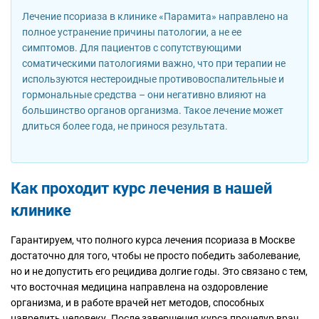
Лечение псориаза в клинике «Парамита» направлено на
полное устранение причины патологии, а не ее
симптомов. Для пациентов с сопутствующими
соматическими патологиями важно, что при терапии не
используются нестероидные противовоспалительные и
гормональные средства – они негативно влияют на
большинство органов организма. Такое лечение может
длиться более года, не принося результата.
Как проходит курс лечения в нашей
клинике
Гарантируем, что полного курса лечения псориаза в Москве
достаточно для того, чтобы не просто победить заболевание,
но и не допустить его рецидива долгие годы. Это связано с тем,
что восточная медицина направлена на оздоровление
организма, и в работе врачей нет методов, способных
навредить человеку. После завершения курса процедур врач