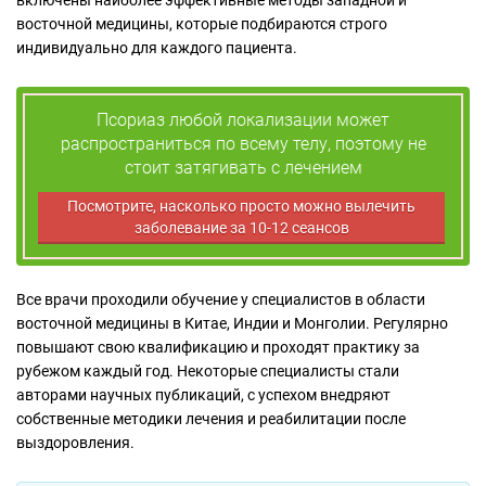
включены наиболее эффективные методы западной и
восточной медицины, которые подбираются строго
индивидуально для каждого пациента.
Псориаз любой локализации может
распространиться по всему телу, поэтому не
стоит затягивать с лечением
Посмотрите, насколько просто можно вылечить
заболевание за 10-12 сеансов
Все врачи проходили обучение у специалистов в области
восточной медицины в Китае, Индии и Монголии. Регулярно
повышают свою квалификацию и проходят практику за
рубежом каждый год. Некоторые специалисты стали
авторами научных публикаций, с успехом внедряют
собственные методики лечения и реабилитации после
выздоровления.