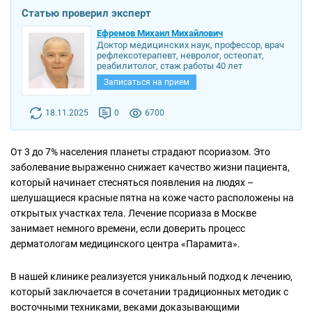
Статью проверил эксперт
Ефремов Михаил Михайлович
Доктор медицинских наук, профессор, врач
рефлексотерапевт, невролог, остеопат,
реабилитолог, стаж работы 40 лет
Записаться на прием
18.11.2025
0
6700
От 3 до 7% населения планеты страдают псориазом. Это
заболевание выраженно снижает качество жизни пациента,
который начинает стесняться появления на людях –
шелушащиеся красные пятна на коже часто расположены на
открытых участках тела. Лечение псориаза в Москве
занимает немного времени, если доверить процесс
дерматологам медицинского центра «Парамита».
В нашей клинике реализуется уникальный подход к лечению,
который заключается в сочетании традиционных методик с
восточными техниками, веками доказывающими