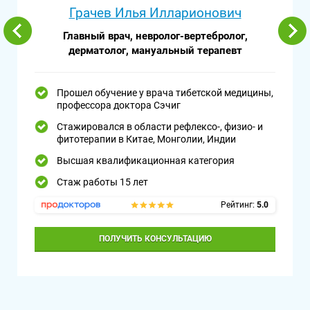
Грачев Илья Илларионович
Главный врач, невролог-вертебролог,
дерматолог, мануальный терапевт
Прошел обучение у врача тибетской медицины,
профессора доктора Сэчиг
Стажировался в области рефлексо-, физио- и
фитотерапии в Китае, Монголии, Индии
Высшая квалификационная категория
Стаж работы 15 лет
Рейтинг:
5.0
ПОЛУЧИТЬ КОНСУЛЬТАЦИЮ