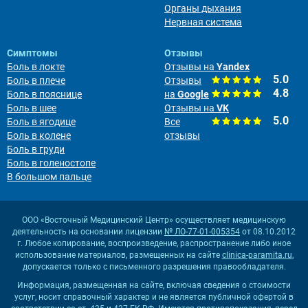
Органы дыхания
Нервная система
Симптомы
Отзывы
Боль в локте
Отзывы на
Yandex
5.0
Боль в плече
Отзывы
4.8
Боль в пояснице
на
Google
Боль в шее
Отзывы на
VK
5.0
Боль в ягодице
Все
Боль в колене
отзывы
Боль в груди
Боль в голеностопе
В большом пальце
ООО «Восточный Медицинский Центр» осуществляет медицинскую
деятельность на основании лицензии
№ ЛО-77-01-005354
от 08.10.2012
г. Любое копирование, воспроизведение, распространение либо иное
использование материалов, размещенных на сайте
clinica-paramita.ru
,
допускается только с письменного разрешения правообладателя.
Информация, размещенная на сайте, включая сведения о стоимости
услуг, носит справочный характер и не является публичной офертой в