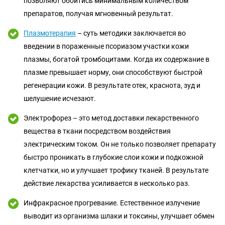
позволяют обойтись минимальным количеством
препаратов, получая мгновенный результат.
Плазмотерапия
– суть методики заключается во
введении в пораженные псориазом участки кожи
плазмы, богатой тромбоцитами. Когда их содержание в
плазме превышает норму, они способствуют быстрой
регенерации кожи. В результате отек, краснота, зуд и
шелушение исчезают.
Электрофорез – это метод доставки лекарственного
вещества в ткани посредством воздействия
электрическим током. Он не только позволяет препарату
быстро проникать в глубокие слои кожи и подкожной
клетчатки, но и улучшает трофику тканей. В результате
действие лекарства усиливается в несколько раз.
Инфракрасное прогревание. Естественное излучение
выводит из организма шлаки и токсины, улучшает обмен