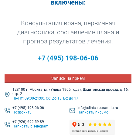
включены:
Консультация врача, первичная
диагностика, составление плана и
прогноз результатов лечения.
+7
(495) 198-06-06
Запись на прием
123100 г. Москва, м. «Улица 1905 года», Шмитовский проезд, д. 16,
стр. 2
Пн-Пт: 09:00-21:00, Сб: до 18, Вс: до 17
+7
(495) 198-06-06
info@clinica-paramita.ru
Позвонить
Написать письмо
+7 (926) 692-59-89
Написать в Telegram