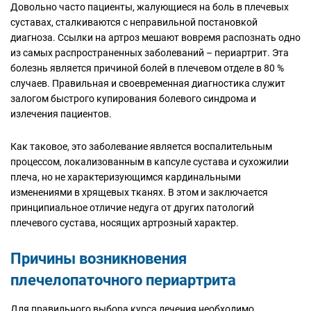
Довольно часто пациенты, жалующиеся на боль в плечевых
суставах, сталкиваются с неправильной постановкой
диагноза. Ссылки на артроз мешают вовремя распознать одно
из самых распространенных заболеваний – периартрит. Эта
болезнь является причиной болей в плечевом отделе в 80 %
случаев. Правильная и своевременная диагностика служит
залогом быстрого купирования болевого синдрома и
излечения пациентов.
Как таковое, это заболевание является воспалительным
процессом, локализованным в капсуле сустава и сухожилии
плеча, но не характеризующимся кардинальными
изменениями в хрящевых тканях. В этом и заключается
принципиальное отличие недуга от других патологий
плечевого сустава, носящих артрозный характер.
Причины возникновения
плечелопаточного периартрита
Для правильного выбора курса лечения необходимо