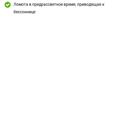
Ломота в предрассветное время, приводящая к
бессоннице