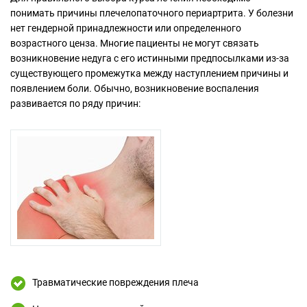
понимать причины плечелопаточного периартрита. У болезни
нет гендерной принадлежности или определенного
возрастного ценза. Многие пациенты не могут связать
возникновение недуга с его истинными предпосылками из-за
существующего промежутка между наступлением причины и
появлением боли. Обычно, возникновение воспаления
развивается по ряду причин:
Травматические повреждения плеча