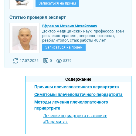
Записаться на прием
Статью проверил эксперт
Ефремов Михаил Михайлович
Доктор медицинских наук, профессор, врач
рефлексотерапевт, невролог, остеопат,
реабилитолог, стаж работы 40 лет
Записаться на прием
17.07.2025
0
5379
Содержание
Причины плечелопаточного периартрита
Симптомы плечелопаточного периартрита
Методы лечения плечелопаточного
периартрита
Лечение периартрита в клинике
«Парамита»