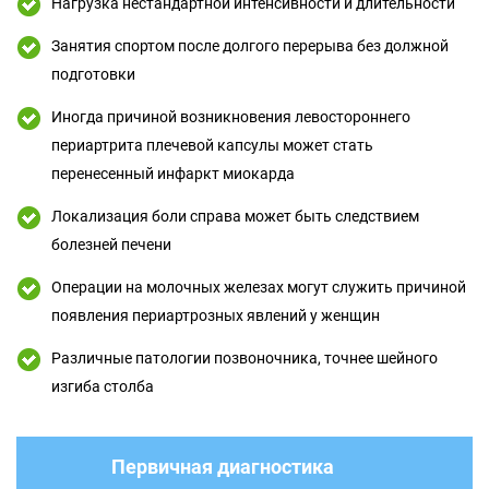
Нагрузка нестандартной интенсивности и длительности
Занятия спортом после долгого перерыва без должной
подготовки
Иногда причиной возникновения левостороннего
периартрита плечевой капсулы может стать
перенесенный инфаркт миокарда
Локализация боли справа может быть следствием
болезней печени
Операции на молочных железах могут служить причиной
появления периартрозных явлений у женщин
Различные патологии позвоночника, точнее шейного
изгиба столба
Первичная диагностика