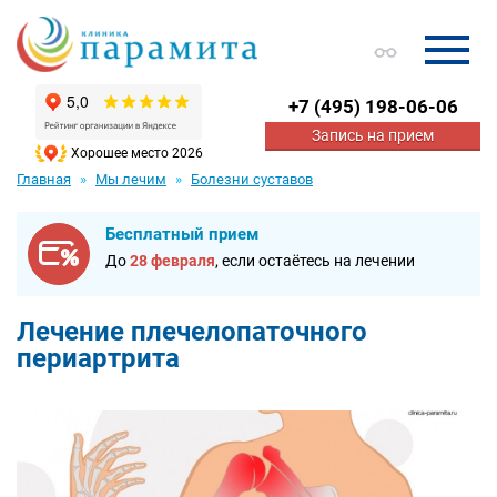
+7
(495) 198-06-06
Запись на прием
Хорошее место 2026
Главная
Мы лечим
Болезни суставов
Бесплатный прием
До
28 февраля
, если остаётесь на лечении
Лечение плечелопаточного
периартрита