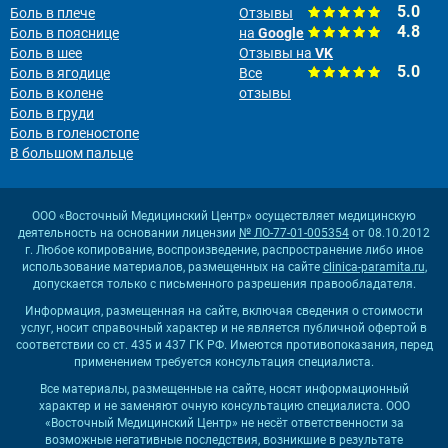
5.0
Боль в плече
Отзывы
4.8
Боль в пояснице
на
Google
Боль в шее
Отзывы на
VK
5.0
Боль в ягодице
Все
Боль в колене
отзывы
Боль в груди
Боль в голеностопе
В большом пальце
ООО «Восточный Медицинский Центр» осуществляет медицинскую
деятельность на основании лицензии
№ ЛО-77-01-005354
от 08.10.2012
г. Любое копирование, воспроизведение, распространение либо иное
использование материалов, размещенных на сайте
clinica-paramita.ru
,
допускается только с письменного разрешения правообладателя.
Информация, размещенная на сайте, включая сведения о стоимости
услуг, носит справочный характер и не является публичной офертой в
соответствии со ст. 435 и 437 ГК РФ. Имеются противопоказания, перед
применением требуется консультация специалиста.
Все материалы, размещенные на сайте, носят информационный
характер и не заменяют очную консультацию специалиста. ООО
«Восточный Медицинский Центр» не несёт ответственности за
возможные негативные последствия, возникшие в результате