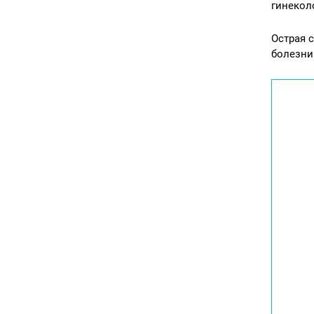
гинекол
Острая 
болезни