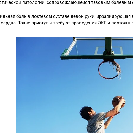
огической патологии, сопровождающейся тазовым болевым
сильная боль в локтевом суставе левой руки, иррадиирующая
 сердца. Такие приступы требуют проведения ЭКГ и постоянн