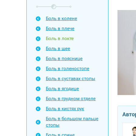
Боль в колене
Боль в плече
Боль в локте
Боль в шее
Боль в пояснице
Боль в голеностопе
Боль в суставах стопы
Боль в ягодице
Боль в грудном отделе
Боль в кистях рук
Авто
Боль в большом пальце
стопы
Боль в спине