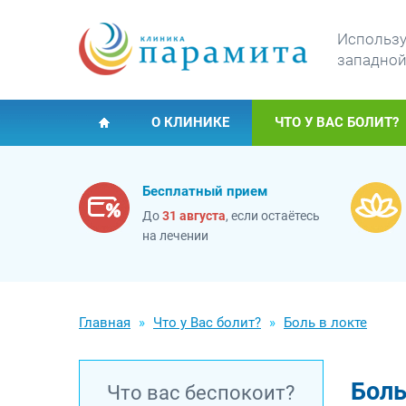
Использу
западной
О КЛИНИКЕ
ЧТО У ВАС БОЛИТ?
Бесплатный прием
До
31 августа
, если остаётесь
на лечении
Главная
Что у Вас болит?
Боль в локте
Боль
Что вас беспокоит?