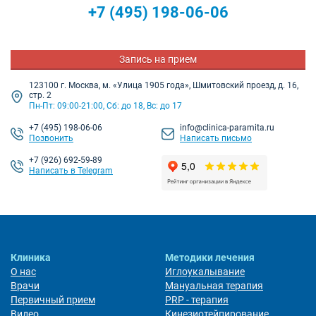
+7
(495) 198-06-06
Запись на прием
123100 г. Москва, м. «Улица 1905 года», Шмитовский проезд, д. 16,
стр. 2
Пн-Пт: 09:00-21:00, Сб: до 18, Вс: до 17
+7
(495) 198-06-06
info@clinica-paramita.ru
Позвонить
Написать письмо
+7 (926) 692-59-89
Написать в Telegram
Клиника
Методики лечения
О нас
Иглоукалывание
Врачи
Мануальная терапия
Первичный прием
PRP - терапия
Видео
Кинезиотейпирование