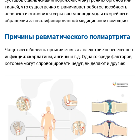
суставов с дальнейшим поражением внутренних органов или
тканей, что существенно ограничивает работоспособность
человека и становится серьезным поводом для скорейшего
обращения за квалифицированной медицинской помощью.
Причины ревматического полиартрита
Чаще всего болезнь проявляется как следствие перенесенных
инфекций: скарлатины, ангины и т.д. Однако среди факторов,
которые могут спровоцировать недуг, выделяют и другие: