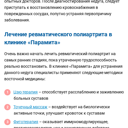
опытных докторов. После диагностирования недуга, следует
приступать к восстановлению кровоснабжения в
поврежденных сосудах, попутно устраняя первопричину
заболевания.
Лечение ревматического полиартрита в
клинике «Парамита»
Очень важно начать лечить ревматический полиартрит на
самых ранних стадиях, пока утраченную трудоспособность
реально восстановить. В клинике «Парамита» для устранения
данного недуга специалисты применяют следующие методики
восточной медицины:
Цзю-терапия
– способствует расслаблению и заживлению
больных суставов
Точечный массаж
– воздействует на биологически
активные точки, улучшает кровоток к суставам
Фитотерапия
– оказывает иммуномодулирующее,
противовоспалительное и заживляющее действие