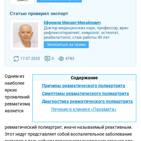
Статью проверил эксперт
Ефремов Михаил Михайлович
Доктор медицинских наук, профессор, врач
рефлексотерапевт, невролог, остеопат,
реабилитолог, стаж работы 40 лет
Записаться на прием
17.07.2025
0
4783
Одним из
Содержание
наиболее
Причины ревматического полиартрита
ярких
Симптомы ревматического полиартрита
проявлений
Диагностика ревматического полиартрита
ревматизма
Лечение в клинике «Парамита»
является
ревматический полиартрит, иначе называемый реактивным.
Этот недуг представляет собой воспалительное заболевание