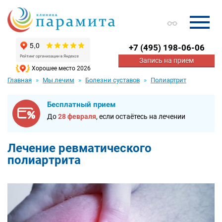
+7
(495) 198-06-06
Запись на прием
Хорошее место 2026
Главная
Мы лечим
Болезни суставов
Полиартрит
Бесплатный прием
До
28 февраля
, если остаётесь на лечении
Лечение ревматического
полиартрита