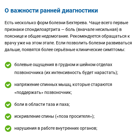
О важности ранней диагностики
Есть несколько форм болезни Бехтерева. Чаще всего первые
признаки спондилоартрита — боль (вначале несильная) в
пояснице и общее недомогание. Рекомендуется обращаться к
врачу уже на этом этапе. Если позволить болезни развиваться
дальше, появятся более серьёзные клинические симптомы:
болевые ощущения в грудном и шейном отделах
позвоночника (их интенсивность будет нарастать);
напряжение спинных мышц, которые стараются
«поддержать» позвоночник;
боли в области таза и паха;
искривление спины («поза просителя»);
нарушения в работе внутренних органов;