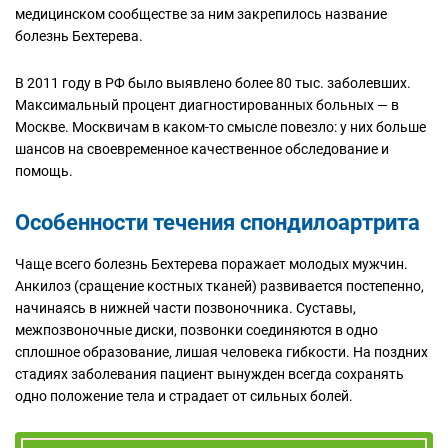
медицинском сообществе за ним закрепилось название
болезнь Бехтерева.
В 2011 году в РФ было выявлено более 80 тыс. заболевших.
Максимальный процент диагностированных больных — в
Москве. Москвичам в каком-то смысле повезло: у них больше
шансов на своевременное качественное обследование и
помощь.
Особенности течения спондилоартрита
Чаще всего болезнь Бехтерева поражает молодых мужчин.
Анкилоз (сращение костных тканей) развивается постепенно,
начинаясь в нижней части позвоночника. Суставы,
межпозвоночные диски, позвонки соединяются в одно
сплошное образование, лишая человека гибкости. На поздних
стадиях заболевания пациент вынужден всегда сохранять
одно положение тела и страдает от сильных болей.