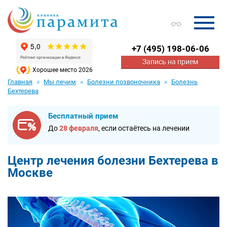
+7
(495) 198-06-06
Запись на прием
Хорошее место 2026
Главная
Мы лечим
Болезни позвоночника
Болезнь
Бехтерева
Бесплатный прием
До
28 февраля
, если остаётесь на лечении
Центр лечения болезни Бехтерева в
Москве