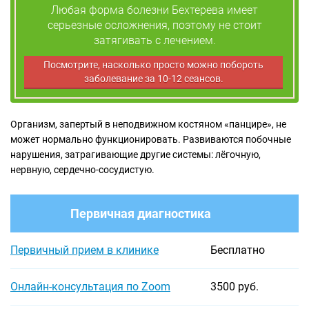
Любая форма болезни Бехтерева имеет
серьезные осложнения, поэтому не стоит
затягивать с лечением.
Посмотрите, насколько просто можно побороть
заболевание за 10-12 сеансов.
Организм, запертый в неподвижном костяном «панцире», не
может нормально функционировать. Развиваются побочные
нарушения, затрагивающие другие системы: лёгочную,
нервную, сердечно-сосудистую.
Первичная диагностика
Первичный прием в клинике
Бесплатно
Онлайн-консультация по Zoom
3500 руб.