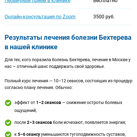
Первичный прием в клинике
Бесплатно
Онлайн-консультация по Zoom
3500 руб.
Результаты лечения болезни Бехтерева
в нашей клинике
Для тех, кого поразила болезнь Бехтерева, лечение в Москве у
нас — отличный шанс поддержать своё здоровье.
Полный курс лечения — 10–12 сеансов, состоящих из процедур
согласно плану лечения. Обычно:
эффект от
1–2 сеансов
— снижение остроты болевых
ощущений;
после
2–3 сеансов
боли исчезают, появляется энергия;
к
5–6 сеансу
уменьшаются тугоподвижность суставов,