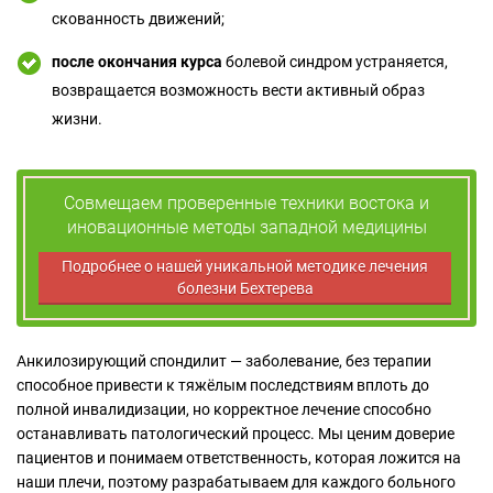
скованность движений;
после окончания курса
болевой синдром устраняется,
возвращается возможность вести активный образ
жизни.
Совмещаем проверенные техники востока и
иновационные методы западной медицины
Подробнее о нашей уникальной методике лечения
болезни Бехтерева
Анкилозирующий спондилит — заболевание, без терапии
способное привести к тяжёлым последствиям вплоть до
полной инвалидизации, но корректное лечение способно
останавливать патологический процесс. Мы ценим доверие
пациентов и понимаем ответственность, которая ложится на
наши плечи, поэтому разрабатываем для каждого больного