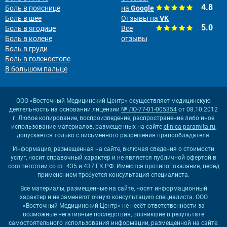
4.8
Боль в пояснице
на
Google
Боль в шее
Отзывы на
VK
5.0
Боль в ягодице
Все
Боль в колене
отзывы
Боль в груди
Боль в голеностопе
В большом пальце
ООО «Восточный Медицинский Центр» осуществляет медицинскую
деятельность на основании лицензии
№ ЛО-77-01-005354
от 08.10.2012
г. Любое копирование, воспроизведение, распространение либо иное
использование материалов, размещенных на сайте
clinica-paramita.ru
,
допускается только с письменного разрешения правообладателя.
Информация, размещенная на сайте, включая сведения о стоимости
услуг, носит справочный характер и не является публичной офертой в
соответствии со ст. 435 и 437 ГК РФ. Имеются противопоказания, перед
применением требуется консультация специалиста.
Все материалы, размещенные на сайте, носят информационный
характер и не заменяют очную консультацию специалиста. ООО
«Восточный Медицинский Центр» не несёт ответственности за
возможные негативные последствия, возникшие в результате
самостоятельного использования информации, размещенной на сайте.