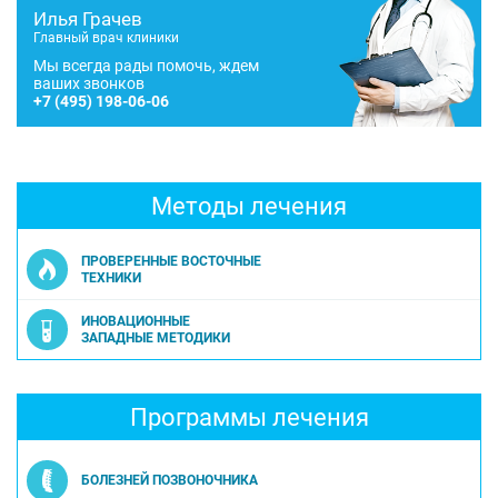
Илья Грачев
Главный врач клиники
Мы всегда рады помочь, ждем
ваших звонков
+7
(495) 198-06-06
Методы лечения
ПРОВЕРЕННЫЕ ВОСТОЧНЫЕ
ТЕХНИКИ
ИНОВАЦИОННЫЕ
ЗАПАДНЫЕ МЕТОДИКИ
Программы лечения
БОЛЕЗНЕЙ ПОЗВОНОЧНИКА