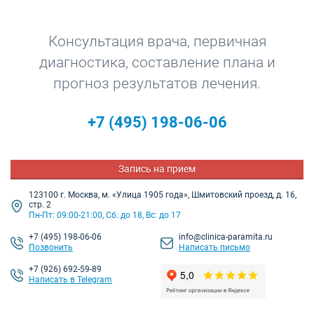
Консультация врача, первичная
диагностика, составление плана и
прогноз результатов лечения.
+7
(495) 198-06-06
Запись на прием
123100 г. Москва, м. «Улица 1905 года», Шмитовский проезд, д. 16,
стр. 2
Пн-Пт: 09:00-21:00, Сб: до 18, Вс: до 17
+7
(495) 198-06-06
info@clinica-paramita.ru
Позвонить
Написать письмо
+7 (926) 692-59-89
Написать в Telegram