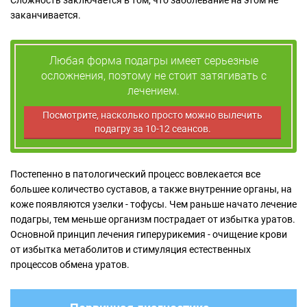
заканчивается.
Любая форма подагры имеет серьезные
осложнения, поэтому не стоит затягивать с
лечением.
Посмотрите, насколько просто можно вылечить
подагру за 10-12 сеансов.
Постепенно в патологический процесс вовлекается все
большее количество суставов, а также внутренние органы, на
коже появляются узелки - тофусы. Чем раньше начато лечение
подагры, тем меньше организм пострадает от избытка уратов.
Основной принцип лечения гиперурикемия - очищение крови
от избытка метаболитов и стимуляция естественных
процессов обмена уратов.