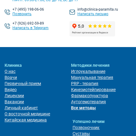
+7
(495) 198-06-06
info@clinica-paramita.ru
Позвонить
Написать письмо
+7 (926) 692-59-89
Написать в Telegram
Клиника
Методики лечения
О нас
Иглоукалывание
Врачи
Мануальная терапия
Первичный прием
PRP - терапия
Видео
Кинезиотейпирование
Лицензии
Фармакопунктура
Вакансии
Аутогемотерапия
Личный кабинет
Все методы
О восточной медицине
Китайская медицина
Успешно лечим
Позвоночник
Суставы