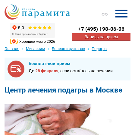
+7
(495) 198-06-06
Запись на прием
Хорошее место 2026
Главная
Мы лечим
Болезни суставов
Подагра
Бесплатный прием
До
28 февраля
, если остаётесь на лечении
Центр лечения подагры в Москве