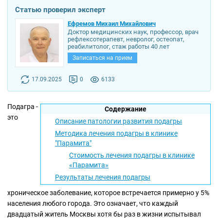
Статью проверил эксперт
Ефремов Михаил Михайлович
Доктор медицинских наук, профессор, врач
рефлексотерапевт, невролог, остеопат,
реабилитолог, стаж работы 40 лет
Записаться на прием
17.09.2025
0
6133
Подагра -
Содержание
это
Описание патологии развития подагры
Методика лечения подагры в клинике
"Парамита"
Стоимость лечения подагры в клинике
«Парамита»
Результаты лечения подагры
хроническое заболевание, которое встречается примерно у 5%
населения любого города. Это означает, что каждый
двадцатый житель Москвы хотя бы раз в жизни испытывал