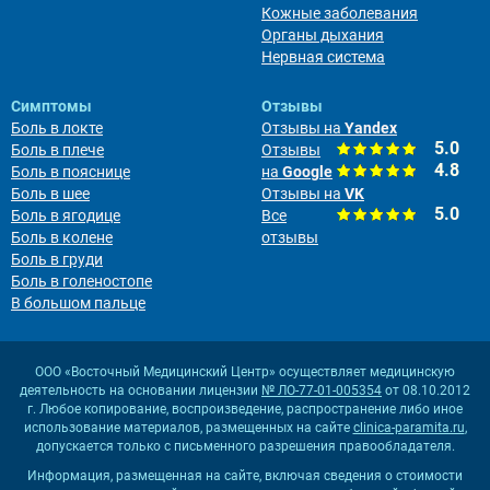
Кожные заболевания
Органы дыхания
Нервная система
Симптомы
Отзывы
Боль в локте
Отзывы на
Yandex
5.0
Боль в плече
Отзывы
4.8
Боль в пояснице
на
Google
Боль в шее
Отзывы на
VK
5.0
Боль в ягодице
Все
Боль в колене
отзывы
Боль в груди
Боль в голеностопе
В большом пальце
ООО «Восточный Медицинский Центр» осуществляет медицинскую
деятельность на основании лицензии
№ ЛО-77-01-005354
от 08.10.2012
г. Любое копирование, воспроизведение, распространение либо иное
использование материалов, размещенных на сайте
clinica-paramita.ru
,
допускается только с письменного разрешения правообладателя.
Информация, размещенная на сайте, включая сведения о стоимости