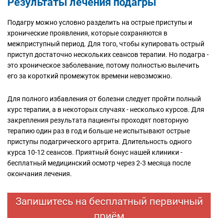
Результаты лечения подагры
Подагру можно условно разделить на острые приступы и
хронические проявления, которые сохраняются в
межприступный период. Для того, чтобы купировать острый
приступ достаточно нескольких сеансов терапии. Но подагра -
это хроническое заболевание, потому полностью вылечить
его за короткий промежуток времени невозможно.
Для полного избавления от болезни следует пройти полный
курс терапии, а в некоторых случаях - несколько курсов. Для
закрепления результата пациенты проходят повторную
терапию один раз в год и больше не испытывают острые
приступы подагрического артрита. Длительность одного
курса 10-12 сеансов. Приятный бонус нашей клиники -
бесплатный медицинский осмотр через 2-3 месяца после
окончания лечения.
Запишитесь на бесплатный первичный
приём