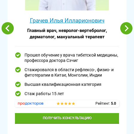
Грачев Илья Илларионович
Главный врач, невролог-вертебролог,
дерматолог, мануальный терапевт
Прошел обучение у врача тибетской медицины,
профессора доктора Сэчиг
Стажировался в области рефлексо-, физио- и
фитотерапии в Китае, Монголии, Индии
Высшая квалификационная категория
Стаж работы 15 лет
Рейтинг:
5.0
ПОЛУЧИТЬ КОНСУЛЬТАЦИЮ