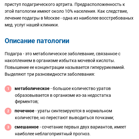
приступ подагрического артрита. Предрасположенность к
этой патологии имеют около 10% населения. Как следствие,
лечение подагры в Москве - одна из наиболее восстребованых
мед. услуг нашей клиники.
Описание патологии
Подагра - это метаболическое заболевание, связанное с
накоплением в организме избытка мочевой кислоты.
Повышение ее концентрации называется гиперурикемией.
Выделяют три разновидности заболевания:
метаболическое
- большое количество уратов
образовывается в организме из-за недостатка
ферментов;
почечное
- ураты синтезируются в нормальном
количестве, но перестают выводиться почками;
смешанное
- сочетание первых двух вариантов, имеет
наиболее неблагоприятный прогноз.