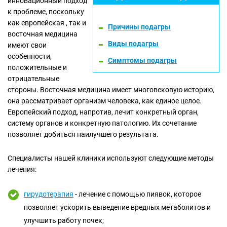
инновационный подход
к проблеме, поскольку
как европейская , так и
Причины подагры
восточная медицина
Виды подагры
имеют свои
особенности,
Симптомы подагры
положительные и
отрицательные
стороны. Восточная медицина имеет многовековую историю,
она рассматривает организм человека, как единое целое.
Европейский подход, напротив, лечит конкретный орган,
систему органов и конкретную патологию. Их сочетание
позволяет добиться наилучшего результата.
Специалисты нашей клиники используют следующие методы
лечения:
гирудотерапия
- лечение с помощью пиявок, которое
позволяет ускорить выведение вредных метаболитов и
улучшить работу почек;