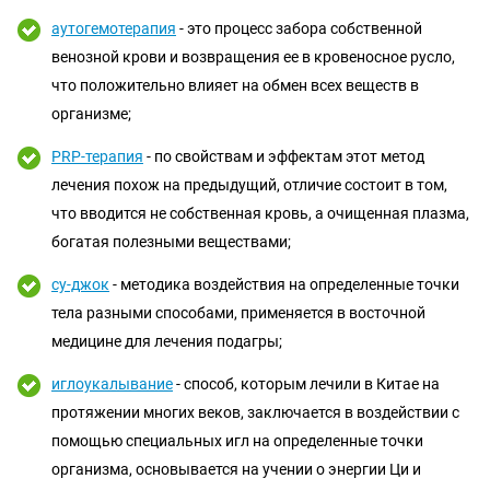
аутогемотерапия
- это процесс забора собственной
венозной крови и возвращения ее в кровеносное русло,
что положительно влияет на обмен всех веществ в
организме;
PRP-терапия
- по свойствам и эффектам этот метод
лечения похож на предыдущий, отличие состоит в том,
что вводится не собственная кровь, а очищенная плазма,
богатая полезными веществами;
су-джок
- методика воздействия на определенные точки
тела разными способами, применяется в восточной
медицине для лечения подагры;
иглоукалывание
- способ, которым лечили в Китае на
протяжении многих веков, заключается в воздействии с
помощью специальных игл на определенные точки
организма, основывается на учении о энергии Ци и