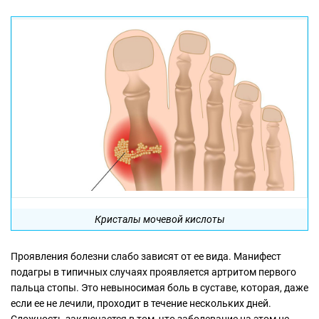
Кристалы мочевой кислоты
Проявления болезни слабо зависят от ее вида. Манифест
подагры в типичных случаях проявляется артритом первого
пальца стопы. Это невыносимая боль в суставе, которая, даже
если ее не лечили, проходит в течение нескольких дней.
Сложность заключается в том, что заболевание на этом не