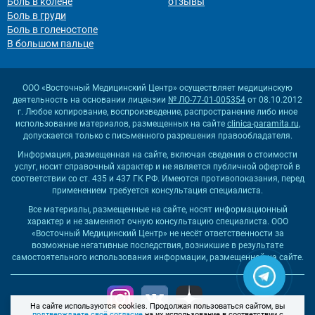
Боль в колене
отзывы
Боль в груди
Боль в голеностопе
В большом пальце
ООО «Восточный Медицинский Центр» осуществляет медицинскую
деятельность на основании лицензии
№ ЛО-77-01-005354
от 08.10.2012
г. Любое копирование, воспроизведение, распространение либо иное
использование материалов, размещенных на сайте
clinica-paramita.ru
,
допускается только с письменного разрешения правообладателя.
Информация, размещенная на сайте, включая сведения о стоимости
услуг, носит справочный характер и не является публичной офертой в
соответствии со ст. 435 и 437 ГК РФ. Имеются противопоказания, перед
применением требуется консультация специалиста.
Все материалы, размещенные на сайте, носят информационный
характер и не заменяют очную консультацию специалиста. ООО
«Восточный Медицинский Центр» не несёт ответственности за
возможные негативные последствия, возникшие в результате
самостоятельного использования информации, размещенной на сайте.
На сайте используются cookies. Продолжая пользоваться сайтом, вы
подтверждаете своё согласие
на их использование в соответствии с