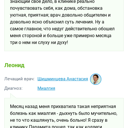
знающий свое дело, в клинике реально
почувствовать себя, как дома, обстановка
уютная, приятная; врач довольно общителен и
довольно ясно объяснил суть лечения. Ну а
самое главное, что недуг действительно обошел
меня стороной и больше уже примерно месяца
три о нем ни слуху ни духу!
Леонид
Шишминцева Анастасия
Лечащий врач:
Диагноз:
Миалгия
Месяц назад меня прихватила такая неприятная
болезнь как миалгия - дыхнуть было мучительно,
не то что кашлянуть, очень больно! Я сразу в
клинику Парамита пошел, так как коллеги