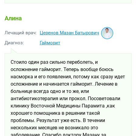
Алина
Церенов Мазан Батырович
Лечащий врач:
Диагноз:
Гайморит
Стоило один раз сильно переболеть, и
осложнение гайморит. Теперь вообще боюсь
насморка и его появления, потому как сразу идет
осложнение и начинается гайморит. Лечение в
больнице всегда одно и то же, или
антибиотикотерапия или прокол. Посоветовали
клинику Восточной Медицины Парамита ,как
хорошего помощника в решении такой
проблемы. Результат уже есть. В течении
нескольких месяцев не возникало это
заболевание. Спасибо доктору Мазану за