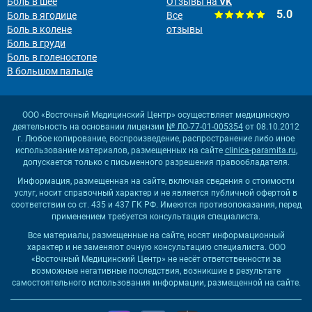
Боль в шее
Отзывы на
VK
5.0
Боль в ягодице
Все
Боль в колене
отзывы
Боль в груди
Боль в голеностопе
В большом пальце
ООО «Восточный Медицинский Центр» осуществляет медицинскую
деятельность на основании лицензии
№ ЛО-77-01-005354
от 08.10.2012
г. Любое копирование, воспроизведение, распространение либо иное
использование материалов, размещенных на сайте
clinica-paramita.ru
,
допускается только с письменного разрешения правообладателя.
Информация, размещенная на сайте, включая сведения о стоимости
услуг, носит справочный характер и не является публичной офертой в
соответствии со ст. 435 и 437 ГК РФ. Имеются противопоказания, перед
применением требуется консультация специалиста.
Все материалы, размещенные на сайте, носят информационный
характер и не заменяют очную консультацию специалиста. ООО
«Восточный Медицинский Центр» не несёт ответственности за
возможные негативные последствия, возникшие в результате
самостоятельного использования информации, размещенной на сайте.