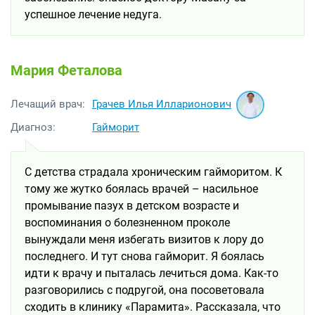
успешное лечение недуга.
Мария Феталова
Грачев Илья Илларионович
Лечащий врач:
Диагноз:
Гайморит
С детства страдала хроническим гайморитом. К
тому же жутко боялась врачей – насильное
промывание пазух в детском возрасте и
воспоминания о болезненном проколе
вынуждали меня избегать визитов к лору до
последнего. И тут снова гайморит. Я боялась
идти к врачу и пыталась лечиться дома. Как-то
разговорились с подругой, она посоветовала
сходить в клинику «Парамита». Рассказала, что