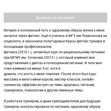
Временно не принимает
Интерес и осознанный путь к здоровому образу жизни у меня
начался через фитнес. Ещё я учичась в МГУ им.Ломоносова на
социолога, я закончила полугодовые Курсы фитнес тренера в
Ассоциации профессионалов
фитнеса (2010 г.), затем был курс по рациональному питанию
при МГМУ им. Сеченова (2013 г.), который изменил мое
представление о диетах и полноценном питании. И тело мое
тоже изменил на минус 5 кг, хотя я
думала, что кость у меня тяжелая. После этого был курс
массажа и много мини курсов, мастер-классов, онлайн
тренингов, оффлайн встреч на темы здоровья, питания,
тренировок, психологии и другие смежные темы.
Я работала тренером, и даже преподавателем для будущих
тренеров, консультировала по питанию, здоровому образу