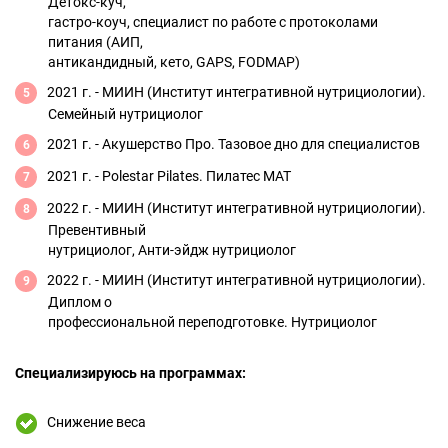
Детокс-куч,
гастро-коуч, специалист по работе с протоколами
питания (АИП,
антикандидный, кето, GAPS, FODMAP)
2021 г. - МИИН (Институт интегративной нутрициологии).
Семейный нутрициолог
2021 г. - Акушерство Про. Тазовое дно для специалистов
2021 г. - Polestar Pilates. Пилатес МАТ
2022 г. - МИИН (Институт интегративной нутрициологии).
Превентивный
нутрициолог, Анти-эйдж нутрициолог
2022 г. - МИИН (Институт интегративной нутрициологии).
Диплом о
профессиональной переподготовке. Нутрициолог
Специализируюсь на программах:
Снижение веса