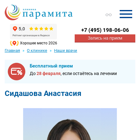
+7
(495) 198-06-06
Запись на прием
Хорошее место 2026
Главная
О клинике
Наши врачи
Бесплатный прием
До
28 февраля
, если остаётесь на лечении
Сидашова Анастасия