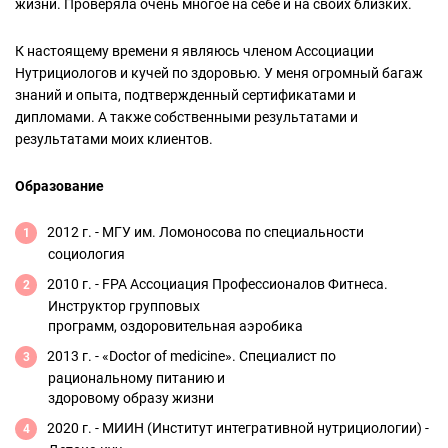
жизни. Проверяла очень многое на себе и на своих близких.
К настоящему времени я являюсь членом Ассоциации
Нутрициологов и кучей по здоровью. У меня огромный багаж
знаний и опыта, подтвержденный сертификатами и
дипломами. А также собственными результатами и
результатами моих клиентов.
Образование
2012 г. - МГУ им. Ломоносова по специальности
социология
2010 г. - FPA Ассоциация Профессионалов Фитнеса.
Инструктор групповых
программ, оздоровительная аэробика
2013 г. - «Doctor of medicine». Специалист по
рациональному питанию и
здоровому образу жизни
2020 г. - МИИН (Институт интегративной нутрициологии) -