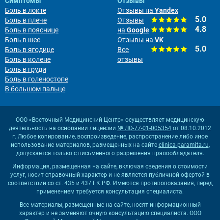
Симптомы
Отзывы
Боль в локте
Отзывы на
Yandex
5.0
Боль в плече
Отзывы
4.8
Боль в пояснице
на
Google
Боль в шее
Отзывы на
VK
5.0
Боль в ягодице
Все
Боль в колене
отзывы
Боль в груди
Боль в голеностопе
В большом пальце
ООО «Восточный Медицинский Центр» осуществляет медицинскую
деятельность на основании лицензии
№ ЛО-77-01-005354
от 08.10.2012
г. Любое копирование, воспроизведение, распространение либо иное
использование материалов, размещенных на сайте
clinica-paramita.ru
,
допускается только с письменного разрешения правообладателя.
Информация, размещенная на сайте, включая сведения о стоимости
услуг, носит справочный характер и не является публичной офертой в
соответствии со ст. 435 и 437 ГК РФ. Имеются противопоказания, перед
применением требуется консультация специалиста.
Все материалы, размещенные на сайте, носят информационный
характер и не заменяют очную консультацию специалиста. ООО