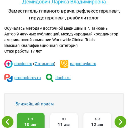
Демидович Лариса Владимировна
Заместитель главного врача, рефлексотерапевт,
гирудотерапевт, реабилитолог
Обучалась методам восточной медицины в г. Тайюань
Автор 9 научных публикаций, международный координатор
американской компании Worldwide Clinical Trials
Высшая квалификационная категория
Стаж работы 17 лет
docdoc.ru
(
7 отзывов
)
napopravku.ru
prodoctorov.ru
doctu.ru
Ближайший приём
пн
вт
ср
10 авг
11 авг
12 авг
1