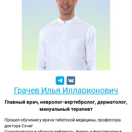
Грачев Илья Илларионович
Главный врач, невролог-вертебролог, дерматолог,
мануальный терапевт
Прошел обучение у врача тибетской медицины, профессора
доктора Сэчиг
Стажировался в области рефлексо-, физио- и фитотерапии в