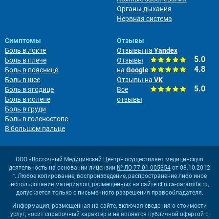
Органы дыхания
Нервная система
Симптомы
Отзывы
Боль в локте
Отзывы на
Yandex
5.0
Боль в плече
Отзывы
4.8
Боль в пояснице
на
Google
Боль в шее
Отзывы на
VK
5.0
Боль в ягодице
Все
Боль в колене
отзывы
Боль в груди
Боль в голеностопе
В большом пальце
ООО «Восточный Медицинский Центр» осуществляет медицинскую
деятельность на основании лицензии
№ ЛО-77-01-005354
от 08.10.2012
г. Любое копирование, воспроизведение, распространение либо иное
использование материалов, размещенных на сайте
clinica-paramita.ru
,
допускается только с письменного разрешения правообладателя.
Информация, размещенная на сайте, включая сведения о стоимости
услуг, носит справочный характер и не является публичной офертой в