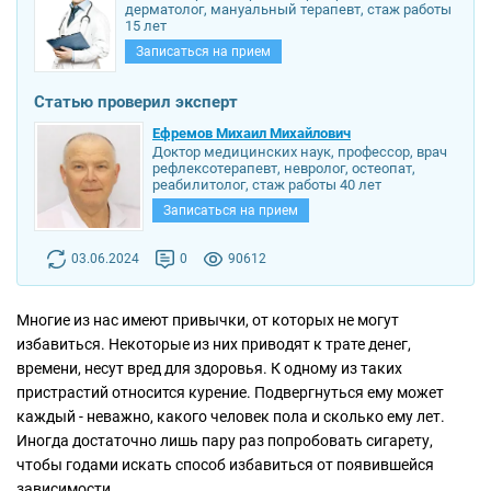
дерматолог, мануальный терапевт, стаж работы
15 лет
Записаться на прием
Статью проверил эксперт
Ефремов Михаил Михайлович
Доктор медицинских наук, профессор, врач
рефлексотерапевт, невролог, остеопат,
реабилитолог, стаж работы 40 лет
Записаться на прием
03.06.2024
0
90612
Многие из нас имеют привычки, от которых не могут
избавиться. Некоторые из них приводят к трате денег,
времени, несут вред для здоровья. К одному из таких
пристрастий относится курение. Подвергнуться ему может
каждый - неважно, какого человек пола и сколько ему лет.
Иногда достаточно лишь пару раз попробовать сигарету,
чтобы годами искать способ избавиться от появившейся
зависимости.