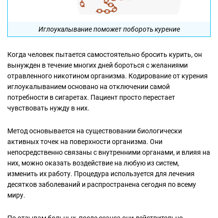
Иглоукалывание поможет побороть курение
Когда человек пытается самостоятельно бросить курить, он
вынужден в течение многих дней бороться с желаниями
отравленного никотином организма. Кодирование от курения
иглоукалыванием основано на отключении самой
потребности в сигаретах. Пациент просто перестает
чувствовать нужду в них.
Метод основывается на существовании биологически
активных точек на поверхности организма. Они
непосредственно связаны с внутренними органами, и влияя на
них, можно оказать воздействие на любую из систем,
изменить их работу. Процедура используется для лечения
десятков заболеваний и распространена сегодня по всему
миру.
По отзывам больных, после сеанса они действительно