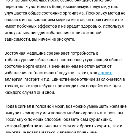
перестают чувствовать боль, вызываемую недугом, у них
улучшается общее состояние организма. Поскольку метод не
связан с использованием медикаментов, он практически не
имеет побочных эффектов и не вредит здоровью. Используя
иглоукалывание для избавления от никотиновой
зависимости, вы ничем не рискуете.
Восточная медицина сравнивает потребность в
табакокурении с болезнью, постепенно ухудшающей общее
состояние организма. Лечение ничем не отличается от
избавления от "настоящих" недугов - таких, как
артрит
,
аллергия, гастрит и т.д. Единственное отличие заключается в
точках, на которые будет производиться воздействие - для
каждого случая они свои.
Подав сигнал в головной мозг, возможно уменьшить желание
выкурить сигарету или полностью блокировать эти позывы.
Посильную помощь способен оказать сам курильщик,
который действительно пытается как бросить курить, так и
никогда не возвращаться к вредной привычке.