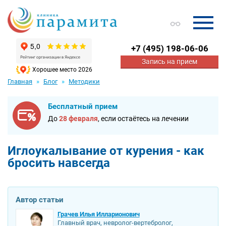
+7
(495) 198-06-06
Запись на прием
Хорошее место 2026
Главная
Блог
Методики
Бесплатный прием
До
28 февраля
, если остаётесь на лечении
Иглоукалывание от курения - как
бросить навсегда
Автор статьи
Грачев Илья Илларионович
Главный врач, невролог-вертебролог,