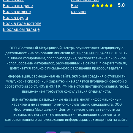
5.0
Боль в ягодице
Все
Боль в колене
отзывы
Боль в груди
Боль в голеностопе
В большом пальце
ООО «Восточный Медицинский Центр» осуществляет медицинскую
деятельность на основании лицензии
№ ЛО-77-01-005354
от 08.10.2012
г. Любое копирование, воспроизведение, распространение либо иное
использование материалов, размещенных на сайте
clinica-paramita.ru
,
допускается только с письменного разрешения правообладателя.
Информация, размещенная на сайте, включая сведения о стоимости
услуг, носит справочный характер и не является публичной офертой в
соответствии со ст. 435 и 437 ГК РФ. Имеются противопоказания, перед
применением требуется консультация специалиста.
Все материалы, размещенные на сайте, носят информационный
характер и не заменяют очную консультацию специалиста. ООО
«Восточный Медицинский Центр» не несёт ответственности за
возможные негативные последствия, возникшие в результате
самостоятельного использования информации, размещенной на сайте.