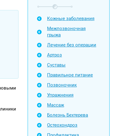
Кожные заболевания
Межпозвоночная
грыжа
Лечение без операции
Артроз
Суставы
Правильное питание
Позвоночник
оровыми
Упражнения
Массаж
клиники
Болезнь Бехтерева
Остеохондроз
Профилактика