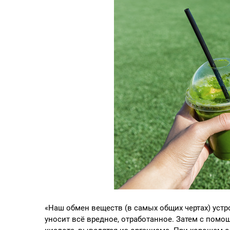
«Наш обмен веществ (в самых общих чертах) устро
уносит всё вредное, отработанное. Затем с помо