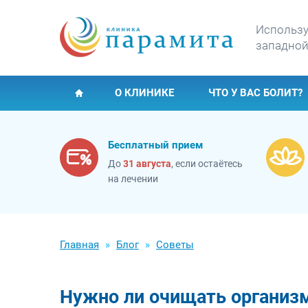
Использу
западной
О КЛИНИКЕ
ЧТО У ВАС БОЛИТ?
Бесплатный прием
До
31 августа
, если остаётесь
на лечении
Главная
Блог
Советы
Нужно ли очищать организ