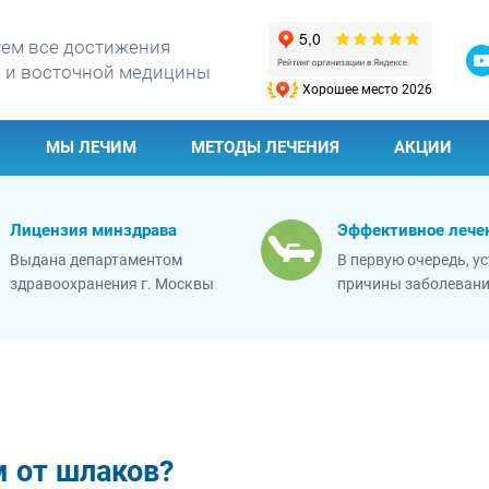
ем все достижения
 и восточной медицины
Хорошее место 2026
МЫ ЛЕЧИМ
МЕТОДЫ ЛЕЧЕНИЯ
АКЦИИ
Лицензия минздрава
Эффективное лече
Выдана департаментом
В первую очередь, у
здравоохранения г. Москвы
причины заболеван
м от шлаков?