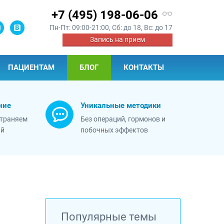
+7
(495) 198-06-06
Пн-Пт: 09:00-21:00, Сб: до 18, Вс: до 17
Запись на прием
ПАЦИЕНТАМ
БЛОГ
КОНТАКТЫ
ние
Уникальные методики
страняем
Без операций, гормонов и
ий
побочных эффектов
Популярные темы