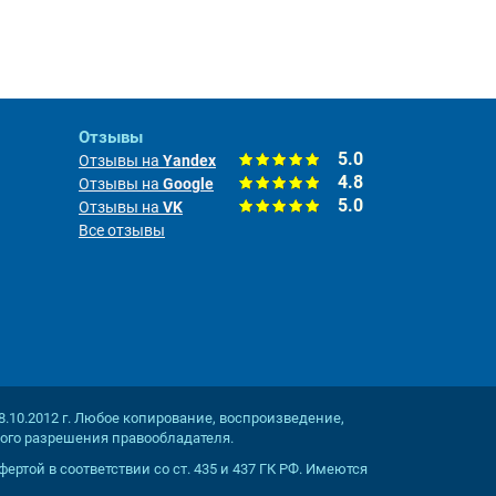
Отзывы
5.0
Отзывы на
Yandex
4.8
Отзывы на
Google
5.0
Отзывы на
VK
Все отзывы
8.10.2012 г. Любое копирование, воспроизведение,
ного разрешения правообладателя.
ртой в соответствии со ст. 435 и 437 ГК РФ. Имеются