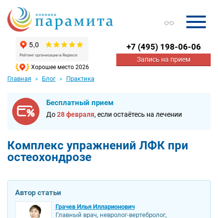
+7
(495) 198-06-06
Запись на прием
Хорошее место 2026
Главная
Блог
Практика
Бесплатный прием
До
28 февраля
, если остаётесь на лечении
Комплекс упражнений ЛФК при
остеохондрозе
Автор статьи
Грачев Илья Илларионович
Главный врач, невролог-вертебролог,