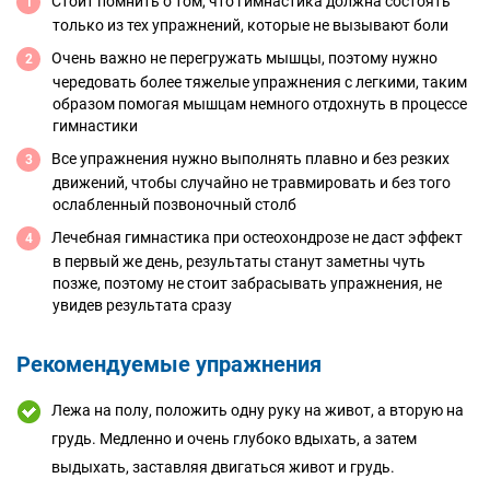
Стоит помнить о том, что гимнастика должна состоять
только из тех упражнений, которые не вызывают боли
Очень важно не перегружать мышцы, поэтому нужно
чередовать более тяжелые упражнения с легкими, таким
образом помогая мышцам немного отдохнуть в процессе
гимнастики
Все упражнения нужно выполнять плавно и без резких
движений, чтобы случайно не травмировать и без того
ослабленный позвоночный столб
Лечебная гимнастика при остеохондрозе не даст эффект
в первый же день, результаты станут заметны чуть
позже, поэтому не стоит забрасывать упражнения, не
увидев результата сразу
Рекомендуемые упражнения
Лежа на полу, положить одну руку на живот, а вторую на
грудь. Медленно и очень глубоко вдыхать, а затем
выдыхать, заставляя двигаться живот и грудь.