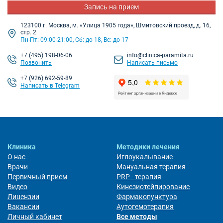
Запись на прием
123100 г. Москва, м. «Улица 1905 года», Шмитовский проезд, д. 16,
стр. 2
Пн-Пт: 09:00-21:00, Сб: до 18, Вс: до 17
+7
(495) 198-06-06
info@clinica-paramita.ru
Позвонить
Написать письмо
+7 (926) 692-59-89
Написать в Telegram
Клиника
Методики лечения
О нас
Иглоукалывание
Врачи
Мануальная терапия
Первичный прием
PRP - терапия
Видео
Кинезиотейпирование
Лицензии
Фармакопунктура
Вакансии
Аутогемотерапия
Личный кабинет
Все методы